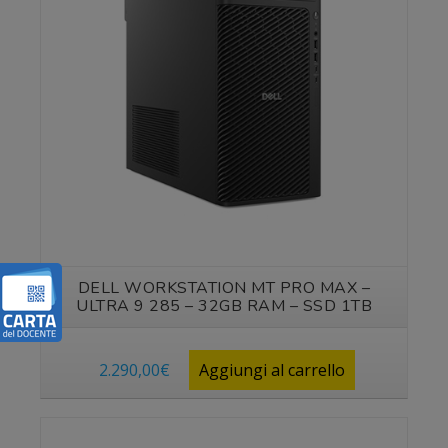
DELL WORKSTATION MT PRO MAX –
ULTRA 9 285 – 32GB RAM – SSD 1TB
2.290,00
€
Aggiungi al carrello