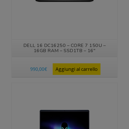
DELL 16 DC16250 – CORE 7 150U –
16GB RAM – SSD1TB – 16″
990,00
€
Aggiungi al carrello
Vedi prodotto