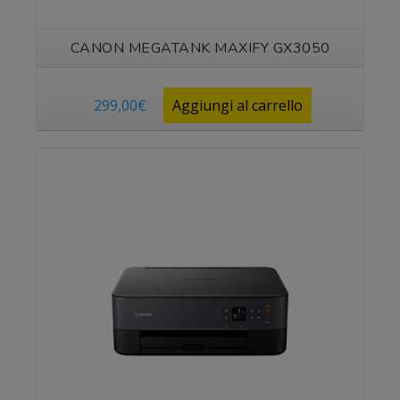
CANON MEGATANK MAXIFY GX3050
299,00
€
Aggiungi al carrello
Vedi prodotto