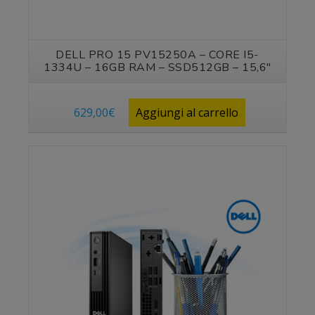
DELL PRO 15 PV15250A – CORE I5-
1334U – 16GB RAM – SSD512GB – 15,6″
629,00
€
Aggiungi al carrello
Vedi prodotto