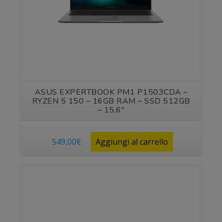
ASUS EXPERTBOOK PM1 P1503CDA –
RYZEN 5 150 – 16GB RAM – SSD 512GB
– 15,6″
549,00
€
Aggiungi al carrello
Vedi prodotto