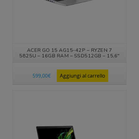
ACER GO 15 AG15-42P – RYZEN 7
5825U – 16GB RAM – SSD512GB – 15,6″
599,00
€
Aggiungi al carrello
Vedi prodotto