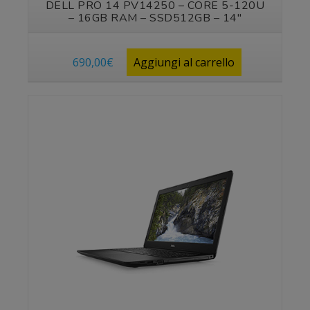
DELL PRO 14 PV14250 – CORE 5-120U
– 16GB RAM – SSD512GB – 14″
690,00
€
Aggiungi al carrello
Vedi prodotto