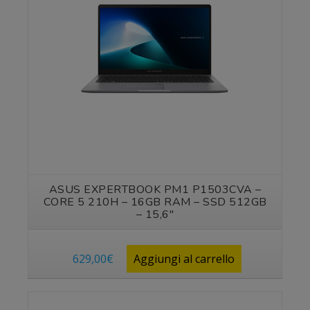
ASUS EXPERTBOOK PM1 P1503CVA –
CORE 5 210H – 16GB RAM – SSD 512GB
– 15,6″
629,00
€
Aggiungi al carrello