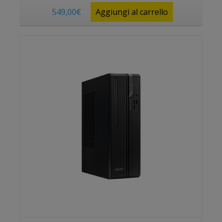
549,00
€
Aggiungi al carrello
Vedi prodotto