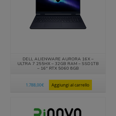
DELL ALIENWARE AURORA 16X –
ULTRA 7 255HX – 32GB RAM – SSD1TB
– 16″ RTX 5060 8GB
1.788,00
€
Aggiungi al carrello