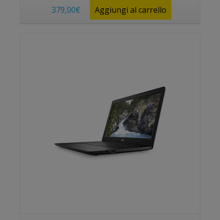
379,00
€
Aggiungi al carrello
Vedi prodotto