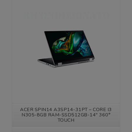
Vedi prodotto
ACER SPIN14 A3SP14-31PT – CORE I3
N305-8GB RAM-SSD512GB-14″ 360°
TOUCH