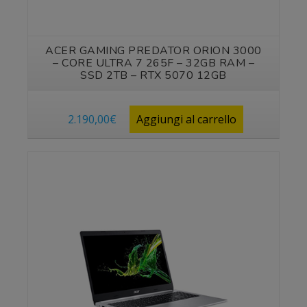
ACER GAMING PREDATOR ORION 3000
– CORE ULTRA 7 265F – 32GB RAM –
SSD 2TB – RTX 5070 12GB
2.190,00
€
Aggiungi al carrello
Vedi prodotto