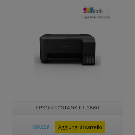
Vedi prodotto
EPSON ECOTANK ET-2860
169,90
€
Aggiungi al carrello