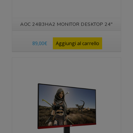
AOC 24B3HA2 MONITOR DESKTOP 24″
89,00
€
Aggiungi al carrello
Vedi prodotto