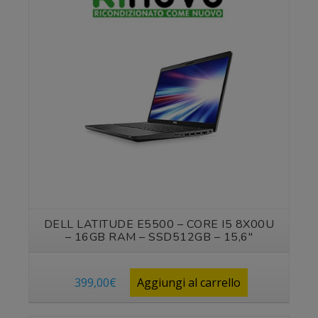
Vedi prodotto
DELL LATITUDE E5500 – CORE I5 8X00U
– 16GB RAM – SSD512GB – 15,6″
399,00
€
Aggiungi al carrello