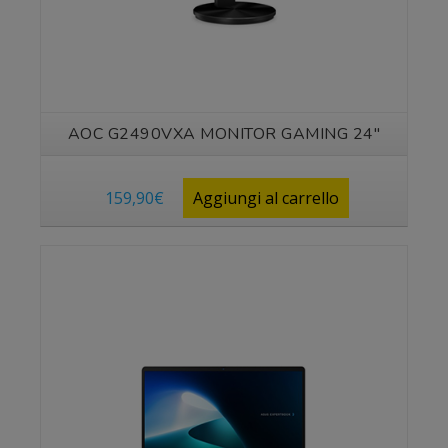
AOC G2490VXA MONITOR GAMING 24″
159,90
€
Aggiungi al carrello
Vedi prodotto