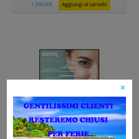
1.299,00
€
Aggiungi al carrello
Vedi prodotto