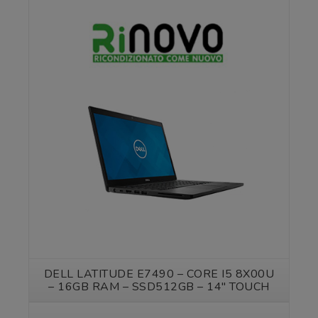
Vedi prodotto
DELL LATITUDE E7490 – CORE I5 8X00U
– 16GB RAM – SSD512GB – 14″ TOUCH