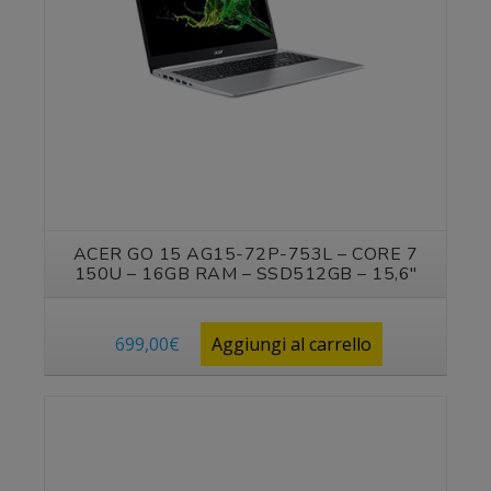
ACER GO 15 AG15-72P-753L – CORE 7
150U – 16GB RAM – SSD512GB – 15,6″
699,00
€
Aggiungi al carrello