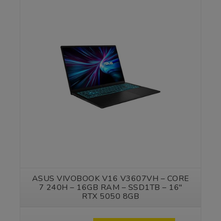
Vedi prodotto
ASUS VIVOBOOK V16 V3607VH – CORE
7 240H – 16GB RAM – SSD1TB – 16″
RTX 5050 8GB