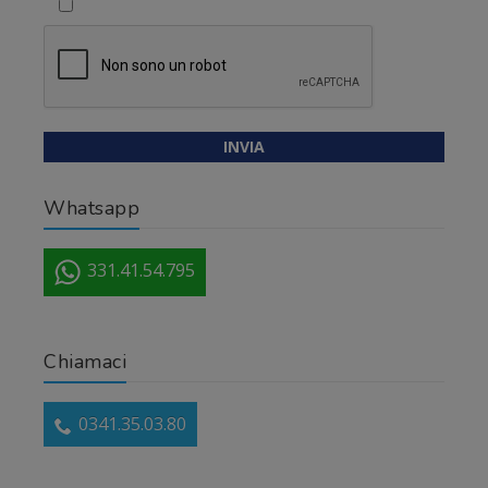
Whatsapp
331.41.54.795
Chiamaci
0341.35.03.80