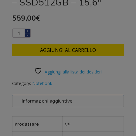
– SSD512GB – 15,6″
559,00
€
AGGIUNGI AL CARRELLO
Aggiungi alla lista dei desideri
Category:
Notebook
Informazioni aggiuntive
Produttore
HP