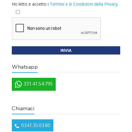
Ho letto e accetto i
Termini e le Condizioni della Privacy
Whatsapp
331.41.54.795
Chiamaci
0341.35.03.80