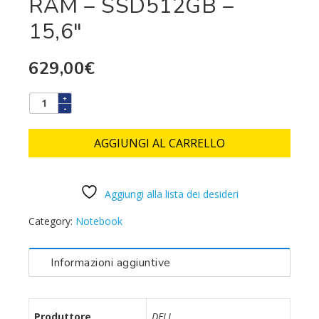
RAM – SSD512GB –
15,6″
629,00
€
AGGIUNGI AL CARRELLO
Aggiungi alla lista dei desideri
Category:
Notebook
Informazioni aggiuntive
Produttore
DELL