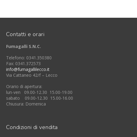
Contatti e orari
Fumagalli S.N.C.
Telefono: 0341.350380
Fax: 0341.372573
info@fumagallilecco.it
Via Cattaneo 42/f – Lecco
Orario di apertura:
lun-ven 09.00-12.30 15.00-19.00
sabato 09.00-12.30 15.00-16.00
Chiusura: Domenica
Condizioni di vendita