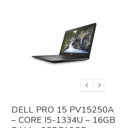
DELL PRO 15 PV15250A
– CORE I5-1334U – 16GB