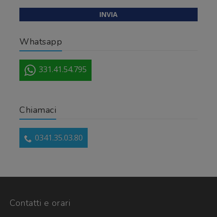
Whatsapp
331.41.54.795
Chiamaci
0341.35.03.80
Contatti e orari