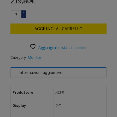
219,80
€
AGGIUNGI AL CARRELLO
Aggiungi alla lista dei desideri
Category:
Monitor
Informazioni aggiuntive
Produttore
ACER
Display
24"