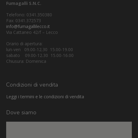
Fumagalli S.N.C.
Telefono: 0341.350380
Fax: 0341.372573
info@fumagallilecco.it
Via Cattaneo 42/f – Lecco
Orario di apertura:
lun-ven 09.00-12.30 15.00-19.00
sabato 09.00-12.30 15.00-16.00
Chiusura: Domenica
Condizioni di vendita
Leggi i termini e le condizioni di vendita
Dove siamo