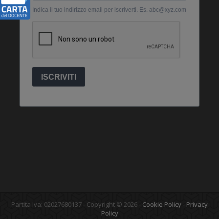
Partita Iva: 02027680137 - Copyright © 2026 -
Cookie Policy
-
Privacy
Policy