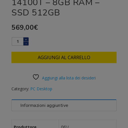
14100T – 8GB RAM –
SSD 512GB
569,00
€
AGGIUNGI AL CARRELLO
Aggiungi alla lista dei desideri
Category:
PC Desktop
Informazioni aggiuntive
Produttore
DELL