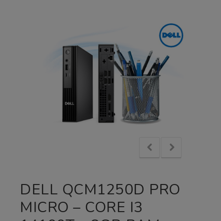
DELL QCM1250D PRO
MICRO – CORE I3