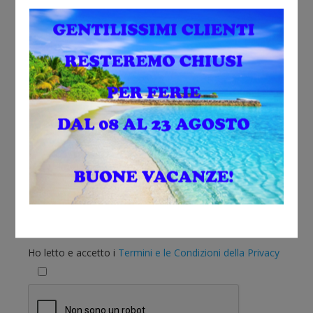
Sono interessato a:
Ho letto e accetto i
Termini e le Condizioni della Privacy