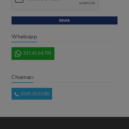
Whatsapp
331.41.54.795
Chiamaci
0341.35.03.80