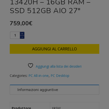
13420H – 16GB RAM –
SSD 512GB AIO 27″
759,00
€
AGGIUNGI AL CARRELLO
Aggiungi alla lista dei desideri
Categories:
PC All-in-one
,
PC Desktop
Informazioni aggiuntive
Produttore
YASHI