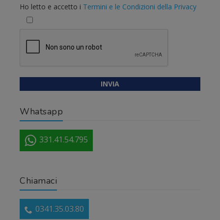
Ho letto e accetto i
Termini e le Condizioni della Privacy
Whatsapp
331.41.54.795
Chiamaci
0341.35.03.80