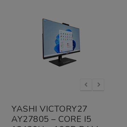
YASHI VICTORY27
AY27805 – CORE I5