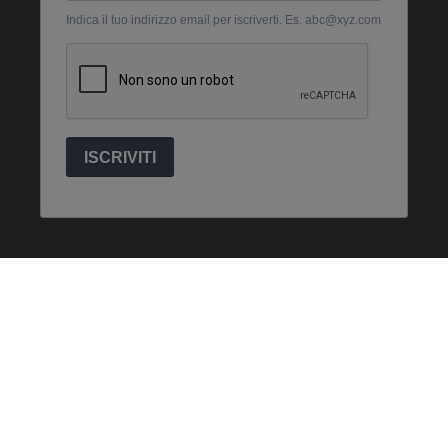
Partita Iva: 02027680137 - Copyright © 2026 -
Cookie Policy
-
Privacy
Policy