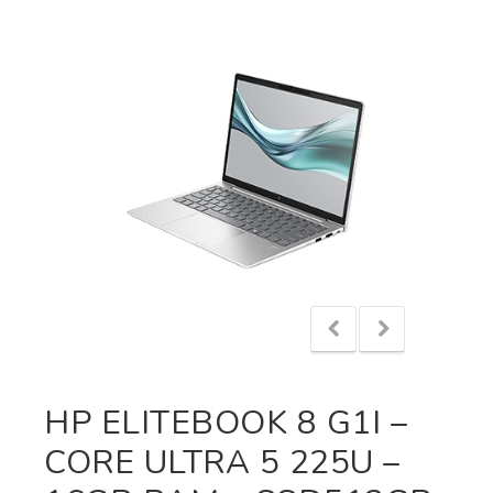
HP ELITEBOOK 8 G1I –
CORE ULTRA 5 225U –