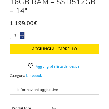
16GB RAM – SSD512GB
– 14″
1.199,00
€
AGGIUNGI AL CARRELLO
Aggiungi alla lista dei desideri
Category:
Notebook
Informazioni aggiuntive
Produttore
HP