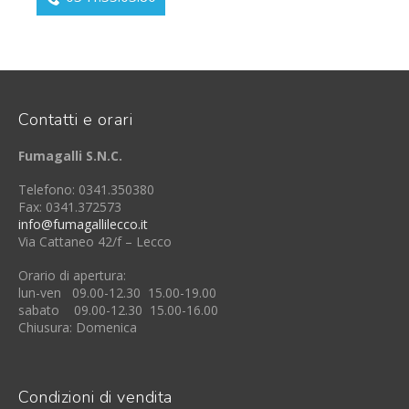
Contatti e orari
Fumagalli S.N.C.
Telefono: 0341.350380
Fax: 0341.372573
info@fumagallilecco.it
Via Cattaneo 42/f – Lecco
Orario di apertura:
lun-ven 09.00-12.30 15.00-19.00
sabato 09.00-12.30 15.00-16.00
Chiusura: Domenica
Condizioni di vendita