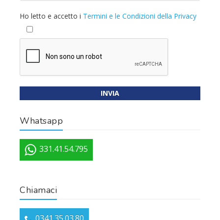
Ho letto e accetto i
Termini e le Condizioni della Privacy
Whatsapp
331.41.54.795
Chiamaci
0341.35.03.80