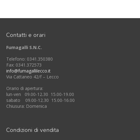
Contatti e orari
Fumagalli S.N.C.
Telefono: 0341.350380
Fax: 0341.372573
info@fumagallilecco.it
Via Cattaneo 42/f – Lecco
Orario di apertura:
lun-ven 09.00-12.30 15.00-19.00
sabato 09.00-12.30 15.00-16.00
Chiusura: Domenica
Condizioni di vendita