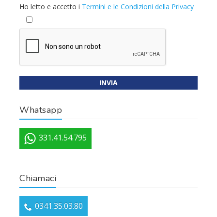
Ho letto e accetto i
Termini e le Condizioni della Privacy
Whatsapp
331.41.54.795
Chiamaci
0341.35.03.80