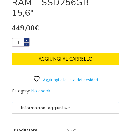
RAM – SSD256GB –
15,6″
449,00
€
AGGIUNGI AL CARRELLO
Aggiungi alla lista dei desideri
Category:
Notebook
Informazioni aggiuntive
Produttore
LENOVO