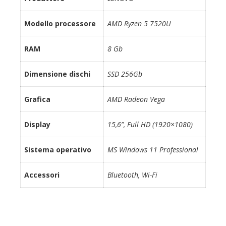
Modello processore
AMD Ryzen 5 7520U
RAM
8 Gb
Dimensione dischi
SSD 256Gb
Grafica
AMD Radeon Vega
Display
15,6”, Full HD (1920×1080)
Sistema operativo
MS Windows 11 Professional
Accessori
Bluetooth, Wi-Fi