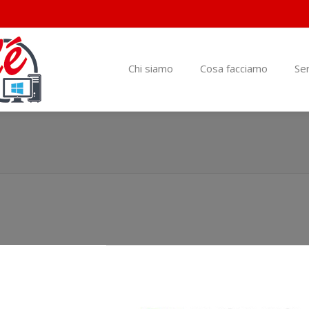
Chi siamo
Cosa facciamo
Ser